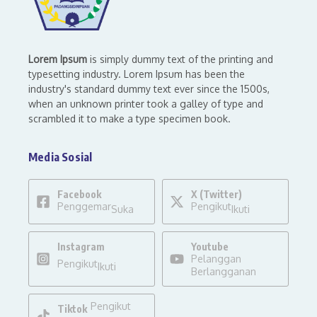
Lorem Ipsum
is simply dummy text of the printing and
typesetting industry. Lorem Ipsum has been the
industry's standard dummy text ever since the 1500s,
when an unknown printer took a galley of type and
scrambled it to make a type specimen book.
Media Sosial
Facebook
X (Twitter)
Penggemar
Pengikut
Suka
Ikuti
Instagram
Youtube
Pelanggan
Pengikut
Ikuti
Berlangganan
Pengikut
Tiktok