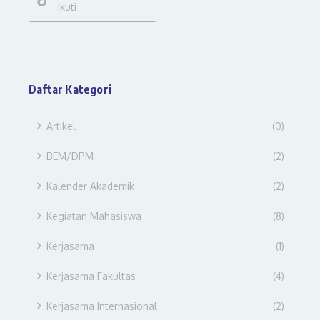
Ikuti
Daftar Kategori
Artikel
(0)
BEM/DPM
(2)
Kalender Akademik
(2)
Kegiatan Mahasiswa
(8)
Kerjasama
(1)
Kerjasama Fakultas
(4)
Kerjasama Internasional
(2)