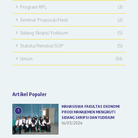
Program RPL
(3)
Seminar Proposal/Hasil
(2)
Sidang Skripsi/Yudisium
(5)
Statuta/Renstra/SOP
(5)
Umum
(34)
Artikel Populer
MAHASISWA FAKULTAS EKONOMI
1
PRODI MANAJEMEN MENGIKUTI
SIDANG SKRIPSI DAN YUDISIUM
16/03/2026