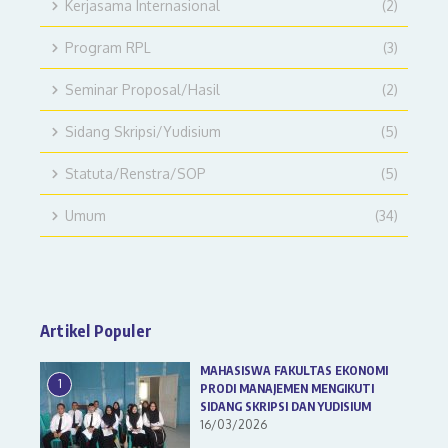
Kerjasama Internasional
(2)
Program RPL
(3)
Seminar Proposal/Hasil
(2)
Sidang Skripsi/Yudisium
(5)
Statuta/Renstra/SOP
(5)
Umum
(34)
Artikel Populer
MAHASISWA FAKULTAS EKONOMI
1
PRODI MANAJEMEN MENGIKUTI
SIDANG SKRIPSI DAN YUDISIUM
16/03/2026