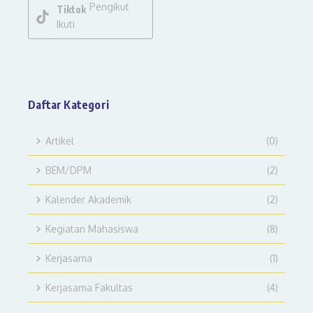
Pengikut
Tiktok
Ikuti
Daftar Kategori
Artikel
(0)
BEM/DPM
(2)
Kalender Akademik
(2)
Kegiatan Mahasiswa
(8)
Kerjasama
(1)
Kerjasama Fakultas
(4)