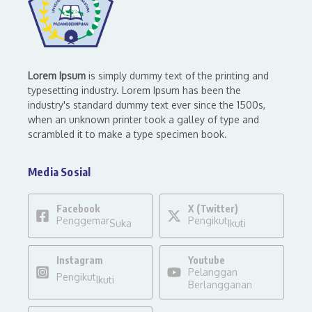
Lorem Ipsum
is simply dummy text of the printing and
typesetting industry. Lorem Ipsum has been the
industry's standard dummy text ever since the 1500s,
when an unknown printer took a galley of type and
scrambled it to make a type specimen book.
Media Sosial
Facebook
X (Twitter)
Penggemar
Pengikut
Suka
Ikuti
Instagram
Youtube
Pelanggan
Pengikut
Ikuti
Berlangganan